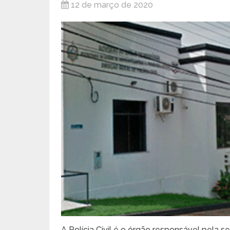
12 de março de 2020
A Polícia Civil é o órgão responsável pela se