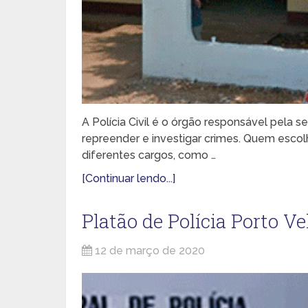
A Polícia Civil é o órgão responsável pela se
repreender e investigar crimes. Quem escolhe
diferentes cargos, como …
[Continuar lendo...]
Platão de Polícia Porto V
12 de março de 2020