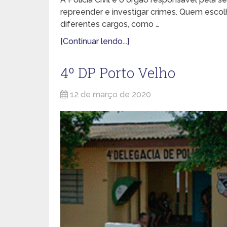
repreender e investigar crimes. Quem escolhe
diferentes cargos, como …
[Continuar lendo...]
4º DP Porto Velho
12 de março de 2020