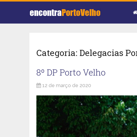
Categoria:
Delegacias Po
8º DP Porto Velho
12 de março de 2020