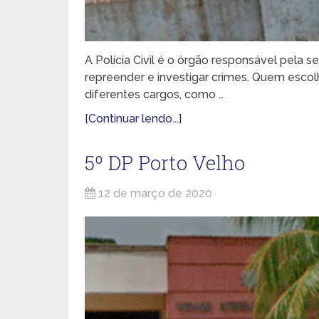
A Polícia Civil é o órgão responsável pela se
repreender e investigar crimes. Quem escolhe
diferentes cargos, como …
[Continuar lendo...]
5º DP Porto Velho
12 de março de 2020