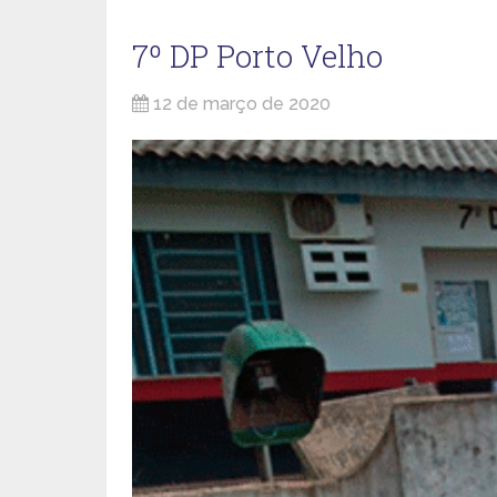
7º DP Porto Velho
12 de março de 2020