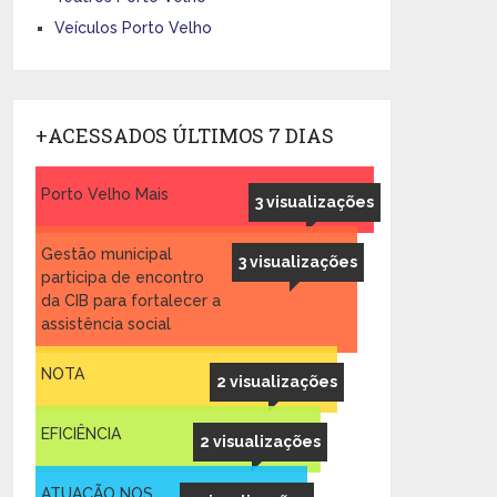
Veículos Porto Velho
+ACESSADOS ÚLTIMOS 7 DIAS
Porto Velho Mais
3 visualizações
Gestão municipal
3 visualizações
participa de encontro
da CIB para fortalecer a
assistência social
NOTA
2 visualizações
EFICIÊNCIA
2 visualizações
ATUAÇÃO NOS