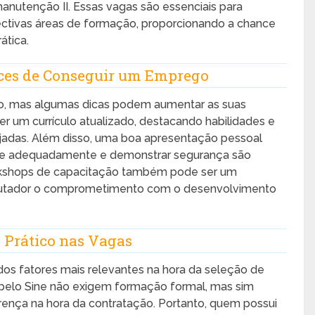
manutenção II. Essas vagas são essenciais para
ectivas áreas de formação, proporcionando a chance
ática.
ces de Conseguir um Emprego
o, mas algumas dicas podem aumentar as suas
r um currículo atualizado, destacando habilidades e
ejadas. Além disso, uma boa apresentação pessoal
r-se adequadamente e demonstrar segurança são
workshops de capacitação também pode ser um
crutador o comprometimento com o desenvolvimento
 Prático nas Vagas
dos fatores mais relevantes na hora da seleção de
 pelo Sine não exigem formação formal, mas sim
erença na hora da contratação. Portanto, quem possui