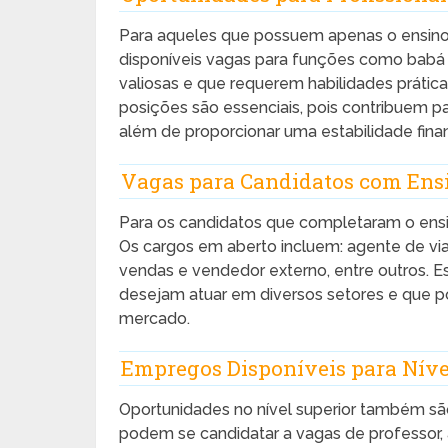
Para aqueles que possuem apenas o ensino 
disponíveis vagas para funções como babá
valiosas e que requerem habilidades prática
posições são essenciais, pois contribuem pa
além de proporcionar uma estabilidade finan
Vagas para Candidatos com Ens
Para os candidatos que completaram o ensi
Os cargos em aberto incluem: agente de via
vendas e vendedor externo, entre outros. Es
desejam atuar em diversos setores e que po
mercado.
Empregos Disponíveis para Níve
Oportunidades no nível superior também sã
podem se candidatar a vagas de professor, a