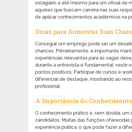
estagiário e até mesmo para um oficial de 
aqueles que buscam carreira nas suas resp
de aplicar conhecimentos acadêmicos na pr
Dicas para Aumentar Suas Chan
Conseguir um emprego pode ser um desafi
chances. Primeiramente, é importante mante
experiências relevantes para as vagas des
durante a entrevista é fundamental: vesti
pontos positivos. Participar de cursos e 
diferencial de destaque, mostrando ao re
profissional.
A Importância do Conhecimento
O conhecimento prático é, sem dúvida, um 
candidatos. Muitas das funções oferecidas
experiência prática, o que pode fazer a dif