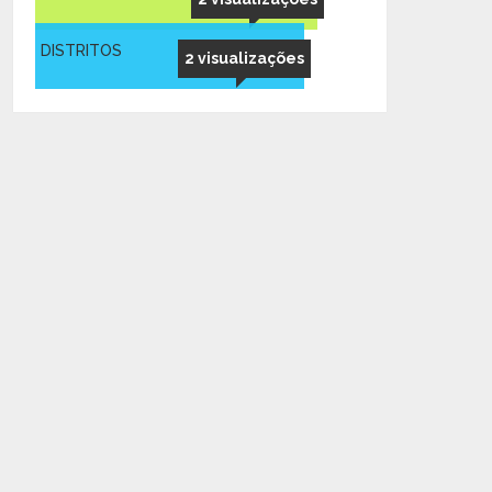
DISTRITOS
2 visualizações