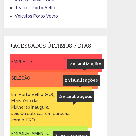
Teatros Porto Velho
Veículos Porto Velho
+ACESSADOS ÚLTIMOS 7 DIAS
EMPREGO
2 visualizações
SELEÇÃO
2 visualizações
Em Porto Velho (RO),
2 visualizações
Ministério das
Mulheres inaugura
seis Cuidotecas em parceria
com o IFRO
EMPODERAMENTO
2 visualizações