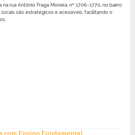
a na rua Antônio Fraga Moreira, nº 1706–1770, no bairro
 locais são estratégicos e acessíveis, facilitando o
os.
ais com Ensino Fundamental