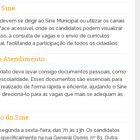
 Sine
vem se dirigir ao Sine Municipal ou utilizar os canais
rface acessível, onde os candidatos podem visualizar
o, a consulta de vagas e o envio de currículos
al, facilitando a participação de todos os cidadãos.
o Atendimento
didato deve levar consigo documentos pessoais, como
colaridade. Esses documentos são essenciais para
 realizado de forma rápida e eficiente, ajudando o Sine
 e direcioná-lo para as vagas que mais se adequam às
o do Sine
segunda a sexta-feira, das 7h às 13h. Os candidatos
especificamente na rua General Osório, nº 81. Outra