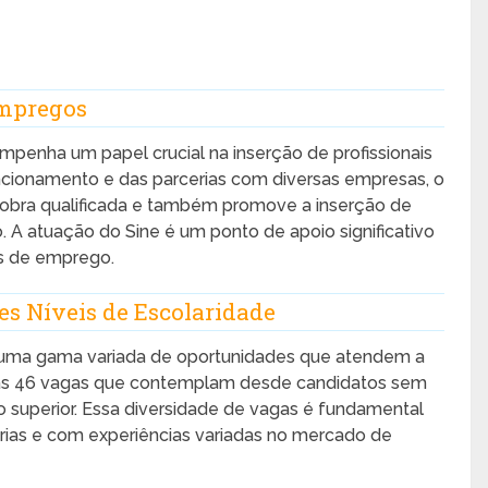
Empregos
penha um papel crucial na inserção de profissionais
ncionamento e das parcerias com diversas empresas, o
obra qualificada e também promove a inserção de
 A atuação do Sine é um ponto de apoio significativo
s de emprego.
es Níveis de Escolaridade
a uma gama variada de oportunidades que atendem a
rtas 46 vagas que contemplam desde candidatos sem
 superior. Essa diversidade de vagas é fundamental
tárias e com experiências variadas no mercado de