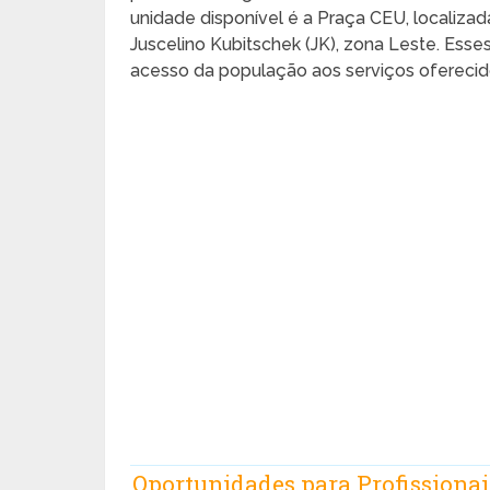
unidade disponível é a Praça CEU, localizad
Juscelino Kubitschek (JK), zona Leste. Esses
acesso da população aos serviços oferecid
Oportunidades para Profission