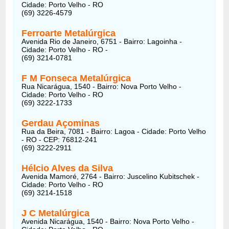
Cidade: Porto Velho - RO
(69) 3226-4579
Ferroarte Metalúrgica
Avenida Rio de Janeiro, 6751 - Bairro: Lagoinha -
Cidade: Porto Velho - RO -
(69) 3214-0781
F M Fonseca Metalúrgica
Rua Nicarágua, 1540 - Bairro: Nova Porto Velho -
Cidade: Porto Velho - RO
(69) 3222-1733
Gerdau Açominas
Rua da Beira, 7081 - Bairro: Lagoa - Cidade: Porto Velho
- RO - CEP: 76812-241
(69) 3222-2911
Hélcio Alves da Silva
Avenida Mamoré, 2764 - Bairro: Juscelino Kubitschek -
Cidade: Porto Velho - RO
(69) 3214-1518
J C Metalúrgica
Avenida Nicarágua, 1540 - Bairro: Nova Porto Velho -