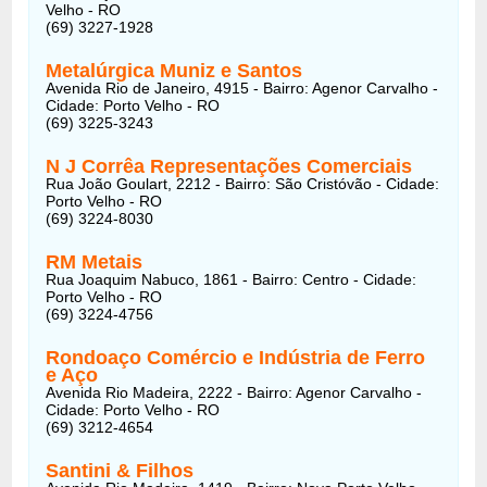
Velho - RO
(69) 3227-1928
Metalúrgica Muniz e Santos
Avenida Rio de Janeiro, 4915 - Bairro: Agenor Carvalho -
Cidade: Porto Velho - RO
(69) 3225-3243
N J Corrêa Representações Comerciais
Rua João Goulart, 2212 - Bairro: São Cristóvão - Cidade:
Porto Velho - RO
(69) 3224-8030
RM Metais
Rua Joaquim Nabuco, 1861 - Bairro: Centro - Cidade:
Porto Velho - RO
(69) 3224-4756
Rondoaço Comércio e Indústria de Ferro
e Aço
Avenida Rio Madeira, 2222 - Bairro: Agenor Carvalho -
Cidade: Porto Velho - RO
(69) 3212-4654
Santini & Filhos