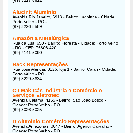
(69) 3227-6622
Alucinit Alumínio
Avenida Rio Janeiro, 6913 - Bairro: Lagoinha - Cidade:
Porto Velho - RO -
(69) 3226-8589
Amazônia Metalúrgica
Rua da Lua, 650 - Bairro: Floresta - Cidade: Porto Velho
- RO - CEP: 76806-420
(69) 4141-5090
Back Representações
Rua José Alencar, 3125, loja 1 - Bairro: Caiari - Cidade:
Porto Velho - RO
(69) 3229-8634
C I Mak Gás Indústria e Comércio e
Serviços Eletrotec
Avenida Calama, 4155 - Bairro: São João Bosco -
Cidade: Porto Velho - RO
(69) 3026-5025
D Alumínio Comércio Representações
Avenida Amazonas, 3647 - Bairro: Agenor Carvalho -
Cidade: Porto Velho - RO