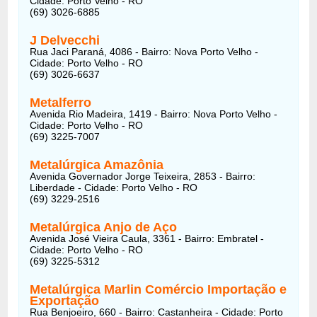
Cidade: Porto Velho - RO
(69) 3026-6885
J Delvecchi
Rua Jaci Paraná, 4086 - Bairro: Nova Porto Velho -
Cidade: Porto Velho - RO
(69) 3026-6637
Metalferro
Avenida Rio Madeira, 1419 - Bairro: Nova Porto Velho -
Cidade: Porto Velho - RO
(69) 3225-7007
Metalúrgica Amazônia
Avenida Governador Jorge Teixeira, 2853 - Bairro:
Liberdade - Cidade: Porto Velho - RO
(69) 3229-2516
Metalúrgica Anjo de Aço
Avenida José Vieira Caula, 3361 - Bairro: Embratel -
Cidade: Porto Velho - RO
(69) 3225-5312
Metalúrgica Marlin Comércio Importação e
Exportação
Rua Benjoeiro, 660 - Bairro: Castanheira - Cidade: Porto