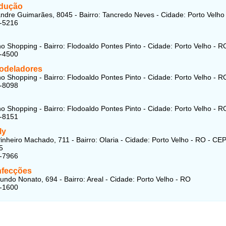
dução
ndre Guimarães, 8045 - Bairro: Tancredo Neves - Cidade: Porto Velho
4-5216
ho Shopping - Bairro: Flodoaldo Pontes Pinto - Cidade: Porto Velho - R
1-4500
odeladores
ho Shopping - Bairro: Flodoaldo Pontes Pinto - Cidade: Porto Velho - R
8-8098
ho Shopping - Bairro: Flodoaldo Pontes Pinto - Cidade: Porto Velho - R
8-8151
ly
inheiro Machado, 711 - Bairro: Olaria - Cidade: Porto Velho - RO - CEP
5
1-7966
nfecções
ndo Nonato, 694 - Bairro: Areal - Cidade: Porto Velho - RO
2-1600