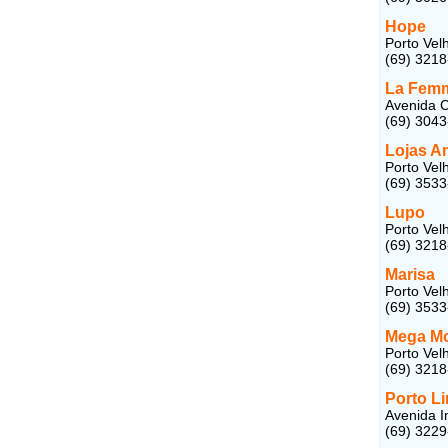
Hope
Porto Vel
(69) 321
La Femm
Avenida C
(69) 304
Lojas A
Porto Vel
(69) 353
Lupo
Porto Vel
(69) 321
Marisa
Porto Vel
(69) 353
Mega M
Porto Vel
(69) 3218
Porto Li
Avenida I
(69) 322