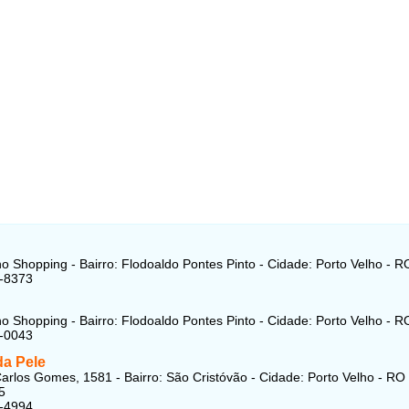
ho Shopping - Bairro: Flodoaldo Pontes Pinto - Cidade: Porto Velho - R
8-8373
ho Shopping - Bairro: Flodoaldo Pontes Pinto - Cidade: Porto Velho - R
1-0043
da Pele
arlos Gomes, 1581 - Bairro: São Cristóvão - Cidade: Porto Velho - RO
5
6-4994