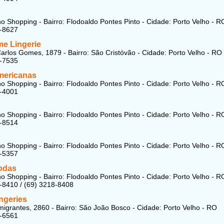
ho Shopping - Bairro: Flodoaldo Pontes Pinto - Cidade: Porto Velho - R
8-8627
e Lingerie
arlos Gomes, 1879 - Bairro: São Cristóvão - Cidade: Porto Velho - RO
3-7535
mericanas
ho Shopping - Bairro: Flodoaldo Pontes Pinto - Cidade: Porto Velho - R
3-4001
ho Shopping - Bairro: Flodoaldo Pontes Pinto - Cidade: Porto Velho - R
8-8514
ho Shopping - Bairro: Flodoaldo Pontes Pinto - Cidade: Porto Velho - R
3-5357
odas
ho Shopping - Bairro: Flodoaldo Pontes Pinto - Cidade: Porto Velho - R
-8410 / (69) 3218-8408
ngeries
migrantes, 2860 - Bairro: São João Bosco - Cidade: Porto Velho - RO
9-6561