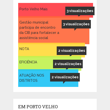
Porto Velho Mais
3 visualizações
Gestão municipal
3 visualizações
participa de encontro
da CIB para fortalecer a
assistência social
NOTA
2 visualizações
EFICIÊNCIA
2 visualizações
ATUAÇÃO NOS
2 visualizações
DISTRITOS
EM PORTO VELHO