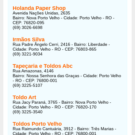
Holanda Paper Shop
Avenida Nações Unidas, 2635
Bairro: Nova Porto Velho - Cidade: Porto Velho - RO -
CEP: 76820-095
(69) 3026-6698
Irmãos Silva
Rua Padre Ângelo Cerri, 2416 - Bairro: Liberdade -
Cidade: Porto Velho - RO - CEP: 76803-865
(69) 3221-9034
Tapeçaria e Toldos Abc
Rua Amazonas, 4146
Bairro: Nossa Senhora das Graças - Cidade: Porto Velho
- RO - CEP: 76800-001
(69) 3225-5107
Toldo Art
Rua Jacy Paraná, 3765 - Bairro: Nova Porto Velho -
Cidade: Porto Velho - RO - CEP: 76820-170
(69) 3225-3540
Toldos Porto Velho
Rua Raimundo Cantuária, 3912 - Bairro: Três Marias -
Cidade: Porto Velho - RO - CEP: 76800-001