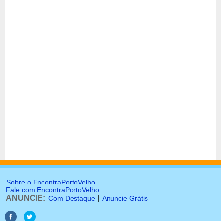
Sobre o EncontraPortoVelho
Fale com EncontraPortoVelho
ANUNCIE:
|
Com Destaque
Anuncie Grátis